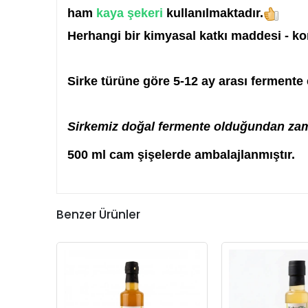
ham
kaya şekeri
kullanılmaktadır.
Herhangi bir kimyasal katkı maddesi - kor
Sirke türüne göre 5-12 ay arası fermente
Sirkemiz doğal fermente olduğundan zama
500 ml cam şişelerde ambalajlanmıştır.
Benzer Ürünler