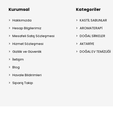
Kurumsal
Kategoriler
Hakkımızda
KASTİL SABUNLAR
Hesap Bilgilerimiz
AROMATERAPİ
Mesafeli Satış Sözleşmesi
DOĞAL SİRKELER
Hizmet Sözleşmesi
AKTARİYE
Gizlilik ve Güvenlik
DOĞAL EV TEMİZLİĞİ
İletişim
Blog
Havale Bildirimleri
Sipariş Takip