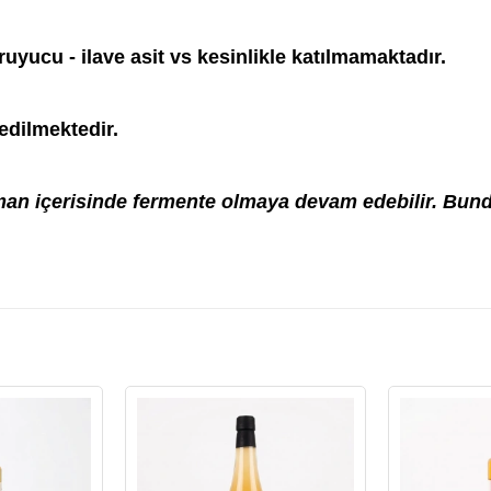
uyucu - ilave asit vs kesinlikle katılmamaktadır.
 edilmektedir.
n içerisinde fermente olmaya devam edebilir. Bunda