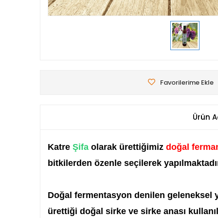
Favorilerime Ekle
Ürün A
Katre
Şifa
olarak ürettiğimiz
doğal ferma
bitkilerden özenle seçilerek yapılmaktadı
Doğal fermentasyon denilen geleneksel y
ürettiği doğal sirke ve sirke anası kullan