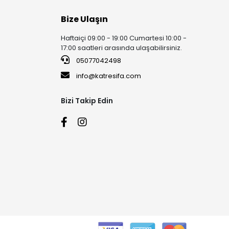
Bize Ulaşın
Haftaiçi 09:00 - 19:00 Cumartesi 10:00 -
17:00 saatleri arasında ulaşabilirsiniz.
05077042498
info@katresifa.com
Bizi Takip Edin