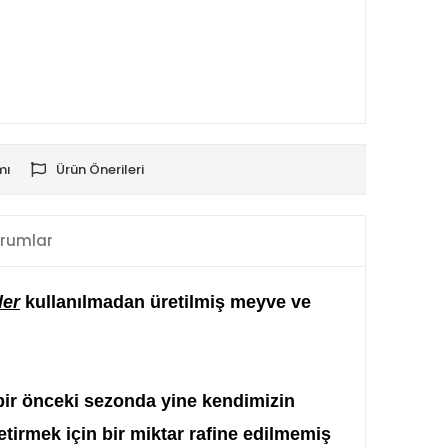
mı
Ürün Önerileri
rumlar
ler
kullanılmadan üretilmiş meyve ve
bir önceki sezonda yine kendimizin
getirmek için bir miktar rafine edilmemiş