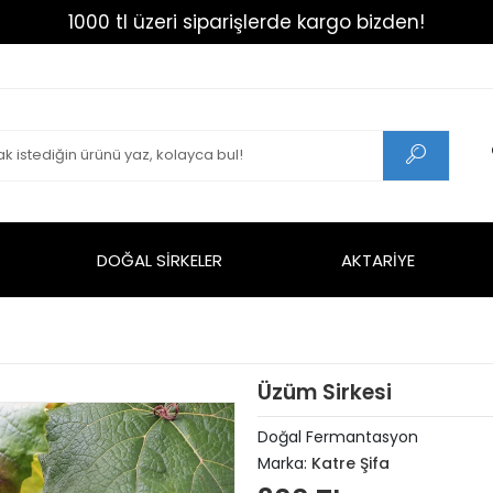
1000 tl üzeri siparişlerde kargo bizden!
DOĞAL SİRKELER
AKTARİYE
Üzüm Sirkesi
Doğal Fermantasyon
Marka:
Katre Şifa