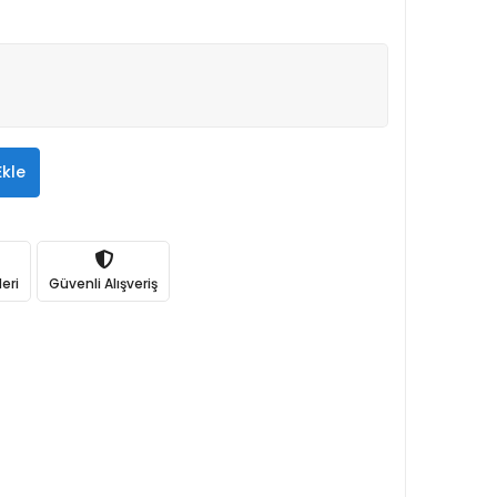
Ekle
eri
Güvenli Alışveriş