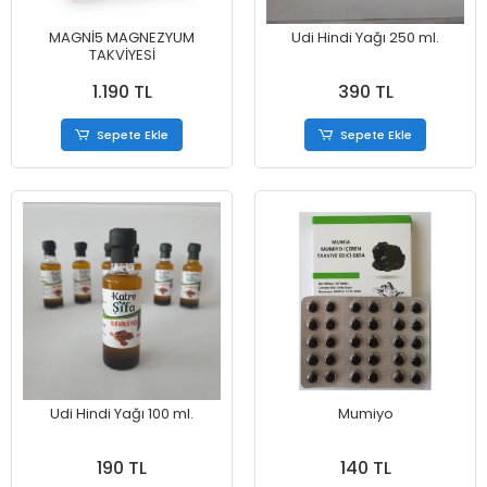
MAGNİ5 MAGNEZYUM
Udi Hindi Yağı 250 ml.
TAKVİYESİ
1.190 TL
390 TL
Sepete Ekle
Sepete Ekle
Udi Hindi Yağı 100 ml.
Mumiyo
190 TL
140 TL