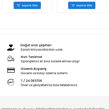
Sepete Ekle
Sepete Ekle
Doğal ürün çeşitleri
Zararlı kimyasallardan uzak
Hızlı Teslimat
Siparişleriniz en kısa sürede elinize ulaşır.
Güvenli Alışveriş
Güvenli ve kolay ödeme sistemi
7 / 24 DESTEK
Öneri ve şikayetlerinizi bize iletebilirsiniz.