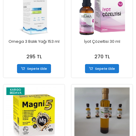
Omega 3 Balık Yağı 153 ml
İyot Çözeltisi 30 ml
295 TL
270 TL
Sepete Ekle
Sepete Ekle
KARGO
BEDAVA