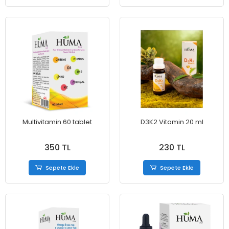
Multivitamin 60 tablet
D3K2 Vitamin 20 ml
350 TL
230 TL
Sepete Ekle
Sepete Ekle