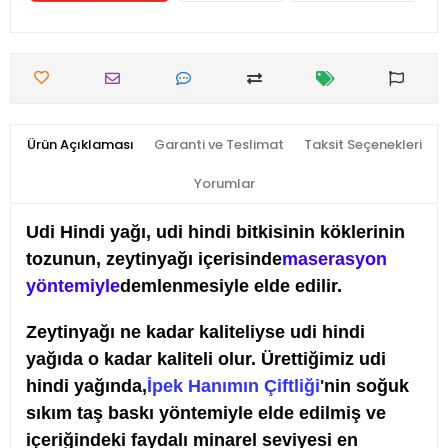
Ürün Açıklaması
Garanti ve Teslimat
Taksit Seçenekleri
Yorumlar
Udi Hindi yağı, udi hindi bitkisinin köklerinin
tozunun, zeytinyağı içerisinde
maserasyon
yöntemiyle
demlenmesiyle elde edilir.
Zeytinyağı ne kadar kaliteliyse udi hindi
yağıda o kadar kaliteli olur. Ürettiğimiz udi
hindi yağında,
İpek Hanımın Çiftliği
'
nin soğuk
sıkım taş baskı yöntemiyle elde edilmiş ve
içeriğindeki faydalı minarel seviyesi en