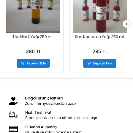
Udi Hindi Yağı 250 ml.
Sarı Kantaron Yağı 250 ml.
390 TL
295 TL
Sepete Ekle
Sepete Ekle
Doğal ürün çeşitleri
Zararlı kimyasallardan uzak
Hızlı Teslimat
Siparişleriniz en kısa sürede elinize ulaşır.
Güvenli Alışveriş
Güvenli ve kolay ödeme sistemi