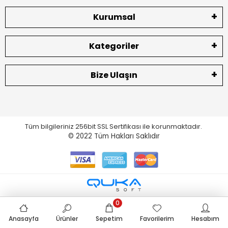
Kurumsal
Kategoriler
Bize Ulaşın
Tüm bilgileriniz 256bit SSL Sertifikası ile korunmaktadır.
© 2022
Tüm Hakları Saklıdır
0
Anasayfa
Ürünler
Sepetim
Favorilerim
Hesabım