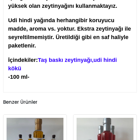
yüksek olan zeytinyağını kullanmaktayız.
Udi hindi yağında herhangibir koruyucu
madde, aroma vs. yoktur. Ekstra zeytinyağı ile
seyreltilmemiştir. Üretildiği gibi en saf haliyle
paketlenir.
İçindekiler:
Taş baskı zeytinyağı,
udi hindi
kökü
-100 ml-
Benzer Ürünler