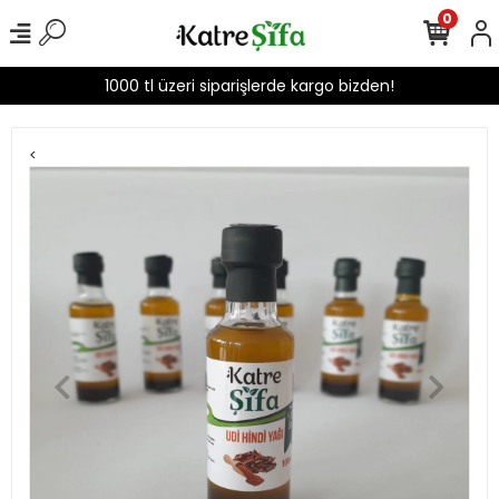
0
1000 tl üzeri siparişlerde kargo bizden!
<