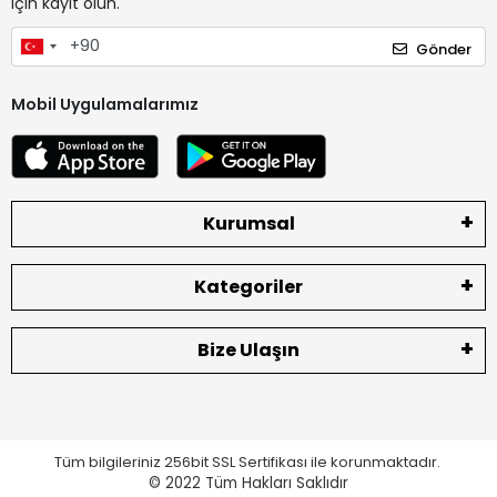
için kayıt olun.
Gönder
Mobil Uygulamalarımız
Kurumsal
Kategoriler
Bize Ulaşın
Tüm bilgileriniz 256bit SSL Sertifikası ile korunmaktadır.
© 2022
Tüm Hakları Saklıdır