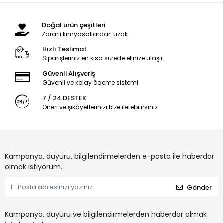
Doğal ürün çeşitleri
Zararlı kimyasallardan uzak
Hızlı Teslimat
Siparişleriniz en kısa sürede elinize ulaşır.
Güvenli Alışveriş
Güvenli ve kolay ödeme sistemi
7 / 24 DESTEK
Öneri ve şikayetlerinizi bize iletebilirsiniz.
Kampanya, duyuru, bilgilendirmelerden e-posta ile haberdar
olmak istiyorum.
Gönder
Kampanya, duyuru ve bilgilendirmelerden haberdar olmak