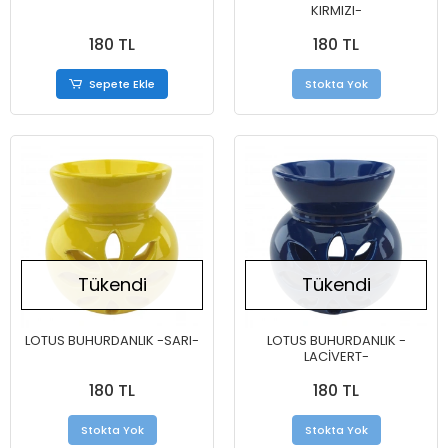
KIRMIZI-
180 TL
180 TL
Sepete Ekle
Stokta Yok
Tükendi
Tükendi
LOTUS BUHURDANLIK -SARI-
LOTUS BUHURDANLIK -
LACİVERT-
180 TL
180 TL
Stokta Yok
Stokta Yok