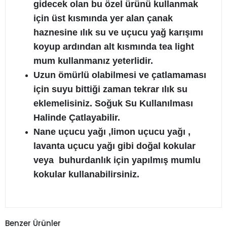
gidecek olan bu özel ürünü kullanmak
için üst kısmında yer alan çanak
haznesine ılık su ve uçucu yağ karışımı
koyup ardından alt kısmında tea light
mum kullanmanız yeterlidir.
Uzun ömürlü olabilmesi ve çatlamaması
için suyu bittiği zaman tekrar ılık su
eklemelisiniz. Soğuk Su Kullanılması
Halinde Çatlayabilir.
Nane uçucu yağı ,limon uçucu yağı ,
lavanta uçucu yağı gibi doğal kokular
veya buhurdanlık için yapılmış mumlu
kokular kullanabilirsiniz.
Benzer Ürünler