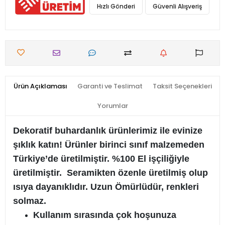
Hızlı Gönderi
Güvenli Alışveriş
Ürün Açıklaması
Garanti ve Teslimat
Taksit Seçenekleri
Yorumlar
Dekoratif buhardanlık ürünlerimiz ile evinize
şıklık katın! Ürünler birinci sınıf malzemeden
Türkiye’de üretilmiştir. %100 El işçiliğiyle
üretilmiştir. Seramikten özenle üretilmiş olup
ısıya dayanıklıdır. Uzun Ömürlüdür, renkleri
solmaz.
Kullanım sırasında çok hoşunuza