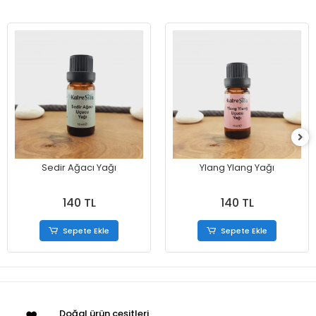
Sedir Ağacı Yağı
Ylang Ylang Yağı
140 TL
140 TL
Sepete Ekle
Sepete Ekle
Doğal ürün çeşitleri