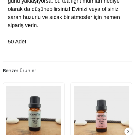
günü yaklaşıyorsa, bu tea light mumları hediye
olarak da düşünebilirsiniz! Evinizi veya ofisinizi
saran huzurlu ve sıcak bir atmosfer için hemen
sipariş verin.
50 Adet
Benzer Ürünler