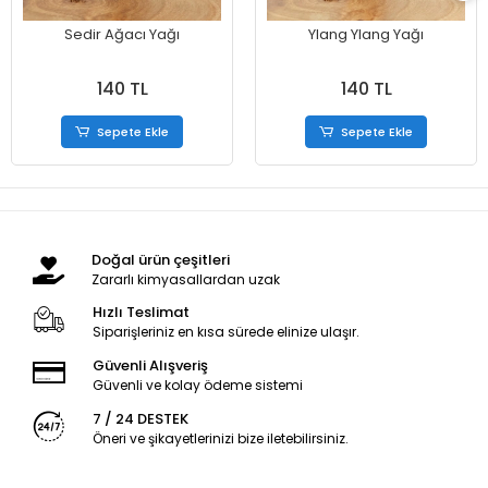
Sedir Ağacı Yağı
Ylang Ylang Yağı
140 TL
140 TL
Sepete Ekle
Sepete Ekle
Doğal ürün çeşitleri
Zararlı kimyasallardan uzak
Hızlı Teslimat
Siparişleriniz en kısa sürede elinize ulaşır.
Güvenli Alışveriş
Güvenli ve kolay ödeme sistemi
7 / 24 DESTEK
Öneri ve şikayetlerinizi bize iletebilirsiniz.