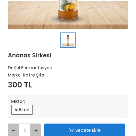
Ananas Sirkesi
Doğal Fermantasyon
Marka:
Katre Şifa
300 TL
Miktar:
500 ml
Sepete Ekle