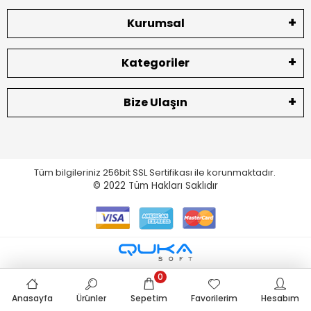
Kurumsal
Kategoriler
Bize Ulaşın
Tüm bilgileriniz 256bit SSL Sertifikası ile korunmaktadır.
© 2022
Tüm Hakları Saklıdır
0
Anasayfa
Ürünler
Sepetim
Favorilerim
Hesabım