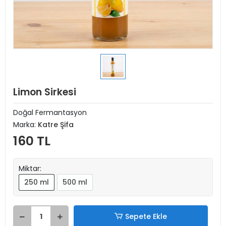
Limon Sirkesi
Doğal Fermantasyon
Marka:
Katre Şifa
160 TL
Miktar:
250 ml
500 ml
Sepete Ekle