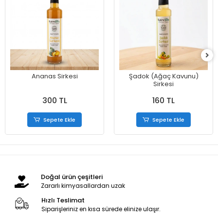
Ananas Sirkesi
Şadok (Ağaç Kavunu)
Sirkesi
300 TL
160 TL
Sepete Ekle
Sepete Ekle
Doğal ürün çeşitleri
Zararlı kimyasallardan uzak
Hızlı Teslimat
Siparişleriniz en kısa sürede elinize ulaşır.