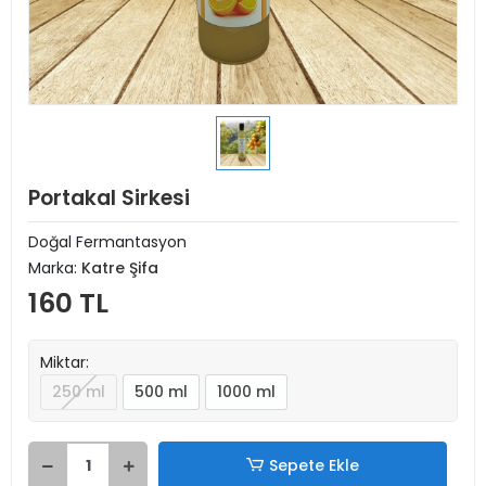
Portakal Sirkesi
Doğal Fermantasyon
Marka:
Katre Şifa
160 TL
Miktar:
250 ml
500 ml
1000 ml
Sepete Ekle