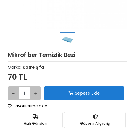
Mikrofiber Temizlik Bezi
Marka:
Katre Şifa
70 TL
Sepete Ekle
Favorilerime ekle
Hızlı Gönderi
Güvenli Alışveriş