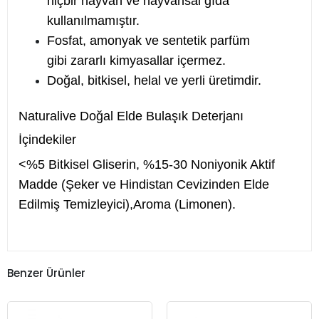
hiçbir hayvan ve hayvansal gıda
kullanılmamıştır.
Fosfat, amonyak ve sentetik parfüm
gibi zararlı kimyasallar içermez.
Doğal, bitkisel, helal ve yerli üretimdir.
Naturalive Doğal Elde Bulaşık Deterjanı
İçindekiler
<%5 Bitkisel Gliserin, %15-30 Noniyonik Aktif
Madde (Şeker ve Hindistan Cevizinden Elde
Edilmiş Temizleyici),Aroma (Limonen).
Benzer Ürünler