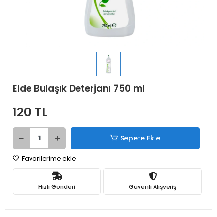
Elde Bulaşık Deterjanı 750 ml
120 TL
Sepete Ekle
Favorilerime ekle
Hızlı Gönderi
Güvenli Alışveriş