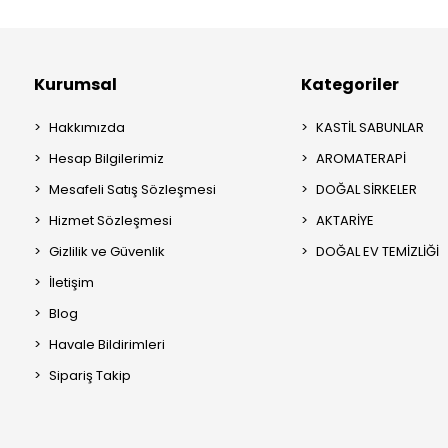
Kurumsal
Kategoriler
Hakkımızda
KASTİL SABUNLAR
Hesap Bilgilerimiz
AROMATERAPİ
Mesafeli Satış Sözleşmesi
DOĞAL SİRKELER
Hizmet Sözleşmesi
AKTARİYE
Gizlilik ve Güvenlik
DOĞAL EV TEMİZLİĞİ
İletişim
Blog
Havale Bildirimleri
Sipariş Takip