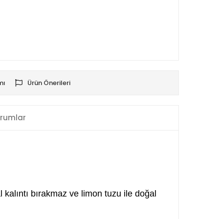
mı
Ürün Önerileri
rumlar
l kalıntı bırakmaz ve limon tuzu ile doğal