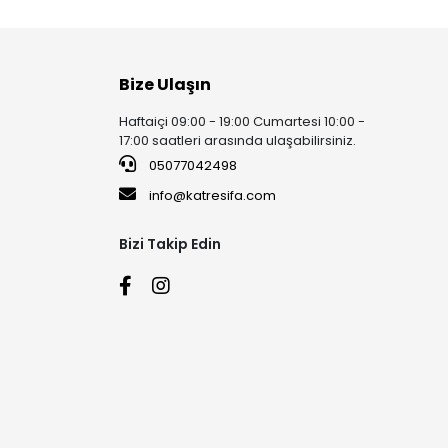
Bize Ulaşın
Haftaiçi 09:00 - 19:00 Cumartesi 10:00 -
17:00 saatleri arasında ulaşabilirsiniz.
05077042498
info@katresifa.com
Bizi Takip Edin