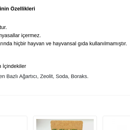
nin Özellikleri
ur.
kimyasallar içermez.
ında hiçbir hayvan ve hayvansal gıda kullanılmamıştır.
 İçindekiler
n Bazlı Ağartıcı, Zeolit, Soda, Boraks.