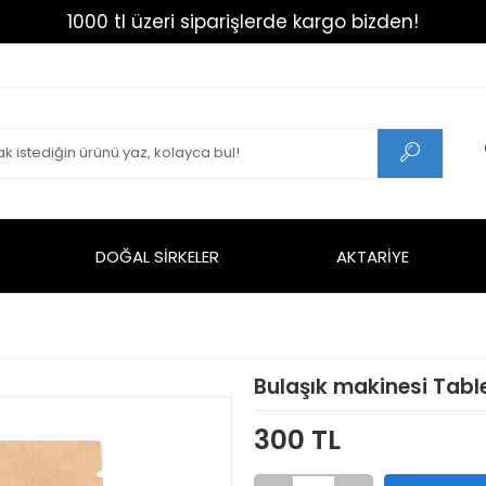
1000 tl üzeri siparişlerde kargo bizden!
DOĞAL SİRKELER
AKTARİYE
Bulaşık makinesi Tabl
300 TL