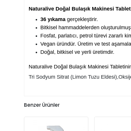
Naturalive Doğal Bulaşık Makinesi Tableti
36 yıkama
gerçekleştirir.
Bitkisel hammaddelerden oluşturulmuşt
Fosfat, parlatıcı, petrol türevi zararlı 
Vegan üründür. Üretim ve test aşamalar
Doğal, bitkisel ve yerli üretimdir.
Naturalive Doğal Bulaşık Makinesi Tabletinin
Tri Sodyum Sitrat (Limon Tuzu Eldesi),Oksije
Benzer Ürünler