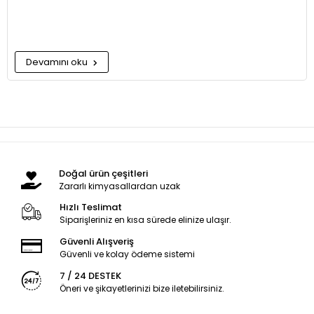
Devamını oku
Doğal ürün çeşitleri
Zararlı kimyasallardan uzak
Hızlı Teslimat
Siparişleriniz en kısa sürede elinize ulaşır.
Güvenli Alışveriş
Güvenli ve kolay ödeme sistemi
7 / 24 DESTEK
Öneri ve şikayetlerinizi bize iletebilirsiniz.