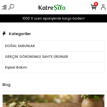
0
1000 tl üzeri siparişlerde kargo bizden!
Kategoriler
DOĞAL SABUNLAR
GERÇEK GÖRÜNÜMLÜ SAHTE ÜRÜNLER
Kişisel Bakım
Blog