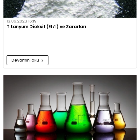
13.06.2023 16:19
Titanyum Dioksit (E171) ve Zararları
Devamını oku