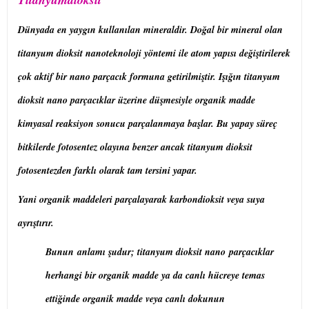
Dünyada en yaygın kullanılan mineraldir. Doğal bir mineral olan
titanyum dioksit nanoteknoloji yöntemi ile atom yapısı değiştirilerek
çok aktif bir nano parçacık formuna getirilmiştir. Işığın titanyum
dioksit nano parçacıklar üzerine düşmesiyle organik madde
kimyasal reaksiyon sonucu parçalanmaya başlar. Bu yapay süreç
bitkilerde fotosentez olayına benzer ancak titanyum dioksit
fotosentezden farklı olarak tam tersini yapar.
Yani organik maddeleri parçalayarak karbondioksit veya suya
ayrıştırır.
Bunun anlamı şudur; titanyum dioksit nano parçacıklar
herhangi bir organik madde ya da canlı hücreye temas
ettiğinde organik madde veya canlı dokunun