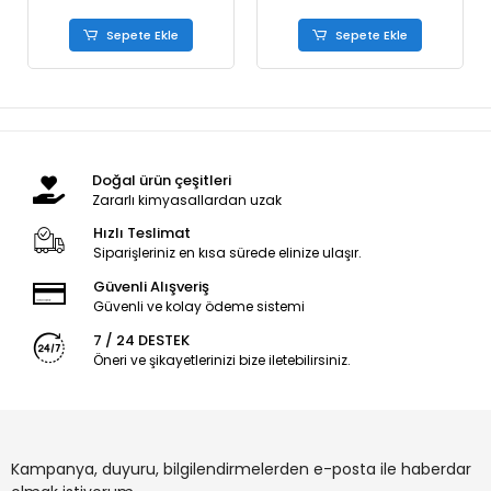
Sepete Ekle
Sepete Ekle
Doğal ürün çeşitleri
Zararlı kimyasallardan uzak
Hızlı Teslimat
Siparişleriniz en kısa sürede elinize ulaşır.
Güvenli Alışveriş
Güvenli ve kolay ödeme sistemi
7 / 24 DESTEK
Öneri ve şikayetlerinizi bize iletebilirsiniz.
Kampanya, duyuru, bilgilendirmelerden e-posta ile haberdar