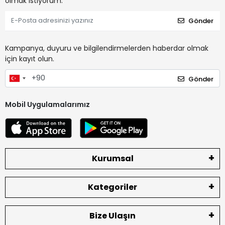
olmak istiyorum.
Gönder
Kampanya, duyuru ve bilgilendirmelerden haberdar olmak
için kayıt olun.
Gönder
Mobil Uygulamalarımız
Kurumsal
Kategoriler
Bize Ulaşın