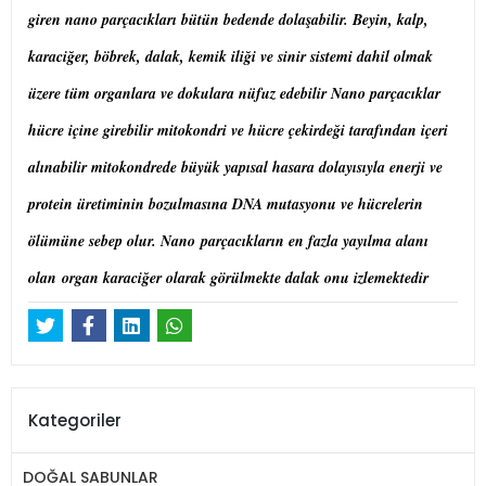
giren nano parçacıkları bütün bedende dolaşabilir. Beyin, kalp,
karaciğer, böbrek, dalak, kemik iliği ve sinir sistemi dahil olmak
üzere tüm organlara ve dokulara nüfuz edebilir Nano parçacıklar
hücre içine girebilir mitokondri ve hücre çekirdeği tarafından içeri
alınabilir mitokondrede büyük yapısal hasara dolayısıyla enerji ve
protein üretiminin bozulmasına DNA mutasyonu ve hücrelerin
ölümüne sebep olur. Nano parçacıkların en fazla yayılma alanı
olan organ karaciğer olarak görülmekte dalak onu izlemektedir
Kategoriler
DOĞAL SABUNLAR