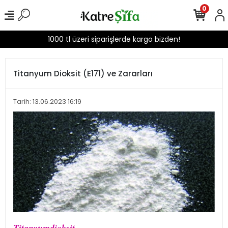
0
1000 tl üzeri siparişlerde kargo bizden!
Titanyum Dioksit (E171) ve Zararları
Tarih: 13.06.2023 16:19
Titanyumdioksit