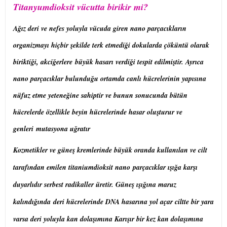
Titanyumdioksit vücutta birikir mi?
Ağız deri ve nefes yoluyla vücuda giren nano parçacıkların
organizmayı hiçbir şekilde terk etmediği dokularda çöküntü olarak
biriktiği, akciğerlere büyük hasarı verdiği tespit edilmiştir. Ayrıca
nano parçacıklar bulunduğu ortamda canlı hücrelerinin yapısına
nüfuz etme yeteneğine sahiptir ve bunun sonucunda bütün
hücrelerde özellikle beyin hücrelerinde hasar oluşturur ve
genleri mutasyona uğratır
Kozmetikler ve güneş kremlerinde
büyük oranda kullanılan ve cilt
tarafından emilen titaniumdioksit nano parçacıklar ışığa karşı
duyarlıdır serbest radikaller üretir. Güneş ışığına maruz
kalındığında deri hücrelerinde DNA hasarına yol açar ciltte bir yara
varsa deri yoluyla kan dolaşımına Karışır bir kez kan dolaşımına