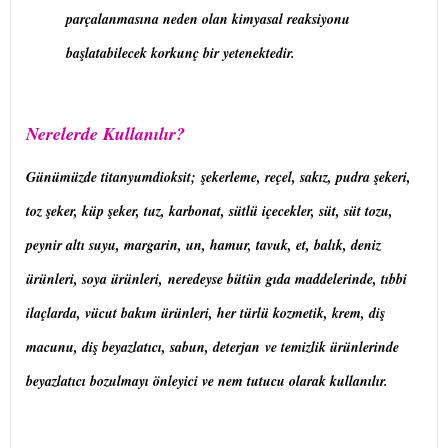
parçalanmasına neden olan kimyasal reaksiyonu
başlatabilecek korkunç bir yetenektedir.
Nerelerde Kullanılır?
Günümüzde titanyumdioksit; şekerleme, reçel, sakız, pudra şekeri,
toz şeker, küp şeker, tuz, karbonat, sütlü içecekler, süt, süt tozu,
peynir altı suyu, margarin, un, hamur, tavuk, et, balık, deniz
ürünleri, soya ürünleri, neredeyse bütün gıda maddelerinde, tıbbi
ilaçlarda, vücut bakım ürünleri, her türlü kozmetik, krem, diş
macunu, diş beyazlatıcı, sabun, deterjan ve temizlik ürünlerinde
beyazlatıcı bozulmayı önleyici ve nem tutucu olarak kullanılır.