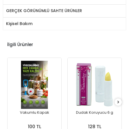
GERÇEK GÖRÜNÜMLÜ SAHTE ÜRÜNLER
Kişisel Bakım
İlgili Ürünler
Vakumlu Kapak
Dudak Koruyucu 6 g
100 TL
128 TL