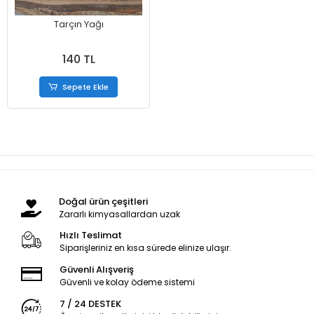
Tarçın Yağı
140 TL
Sepete Ekle
Doğal ürün çeşitleri
Zararlı kimyasallardan uzak
Hızlı Teslimat
Siparişleriniz en kısa sürede elinize ulaşır.
Güvenli Alışveriş
Güvenli ve kolay ödeme sistemi
7 / 24 DESTEK