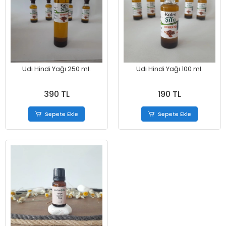
Udi Hindi Yağı 250 ml.
Udi Hindi Yağı 100 ml.
390 TL
190 TL
Sepete Ekle
Sepete Ekle