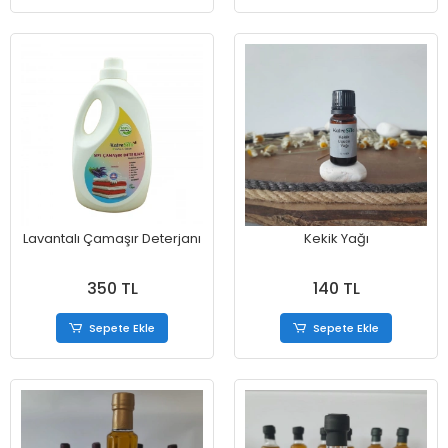
Lavantalı Çamaşır Deterjanı
Kekik Yağı
350 TL
140 TL
Sepete Ekle
Sepete Ekle