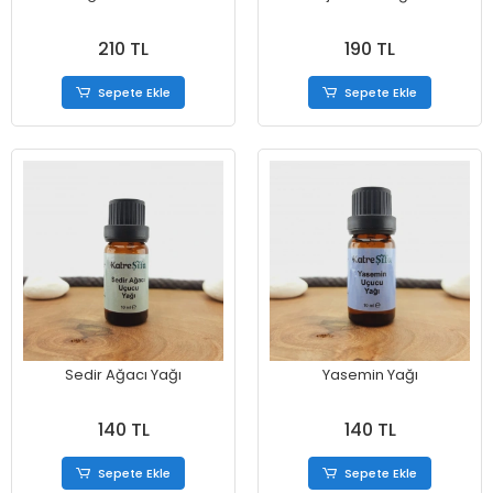
210 TL
190 TL
Sepete Ekle
Sepete Ekle
Sedir Ağacı Yağı
Yasemin Yağı
140 TL
140 TL
Sepete Ekle
Sepete Ekle