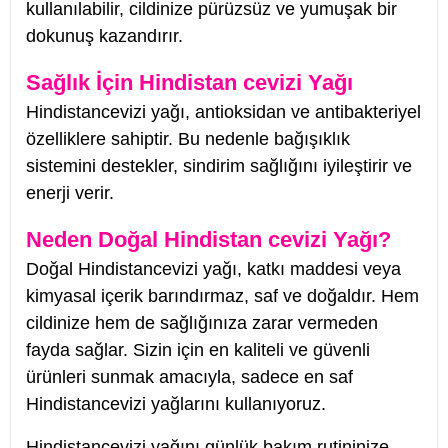
kullanılabilir, cildinize pürüzsüz ve yumuşak bir
dokunuş kazandırır.
Sağlık İçin Hindistan cevizi Yağı
Hindistancevizi yağı, antioksidan ve antibakteriyel
özelliklere sahiptir. Bu nedenle bağışıklık
sistemini destekler, sindirim sağlığını iyileştirir ve
enerji verir.
Neden Doğal Hindistan cevizi Yağı?
Doğal Hindistancevizi yağı, katkı maddesi veya
kimyasal içerik barındırmaz, saf ve doğaldır. Hem
cildinize hem de sağlığınıza zarar vermeden
fayda sağlar. Sizin için en kaliteli ve güvenli
ürünleri sunmak amacıyla, sadece en saf
Hindistancevizi yağlarını kullanıyoruz.
Hindistancevizi yağını günlük bakım rutininize