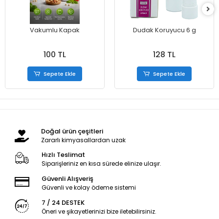
Vakumlu Kapak
Dudak Koruyucu 6 g
100 TL
128 TL
Sepete Ekle
Sepete Ekle
Doğal ürün çeşitleri
Zararlı kimyasallardan uzak
Hızlı Teslimat
Siparişleriniz en kısa sürede elinize ulaşır.
Güvenli Alışveriş
Güvenli ve kolay ödeme sistemi
7 / 24 DESTEK
Öneri ve şikayetlerinizi bize iletebilirsiniz.