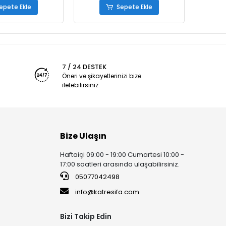
epete Ekle
Sepete Ekle
7 / 24 DESTEK
Öneri ve şikayetlerinizi bize
iletebilirsiniz.
Bize Ulaşın
Haftaiçi 09:00 - 19:00 Cumartesi 10:00 -
17:00 saatleri arasında ulaşabilirsiniz.
05077042498
info@katresifa.com
Bizi Takip Edin