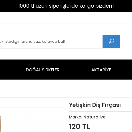
1000 tl üzeri siparişlerde kargo bizden!
DOĞAL SİRKELER
AKTARİYE
Yetişkin Diş Fırçası
Marka:
Naturalive
120 TL