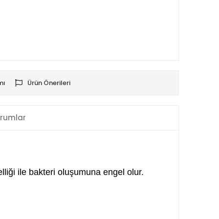
mı
Ürün Önerileri
rumlar
lliği ile bakteri oluşumuna engel olur.