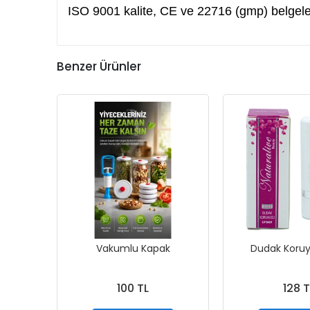
ISO 9001 kalite, CE ve 22716 (gmp) belgeler
Benzer Ürünler
Vakumlu Kapak
Dudak Koruy
100 TL
128 T