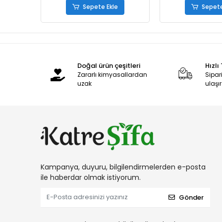
Sepete Ekle
Sepete
Doğal ürün çeşitleri
Hızlı
Zararlı kimyasallardan
Sipari
uzak
ulaşır
Kampanya, duyuru, bilgilendirmelerden e-posta
ile haberdar olmak istiyorum.
Gönder