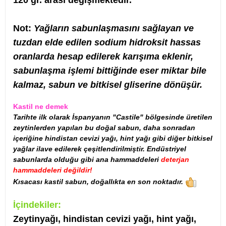
120 gr. arası değişmektedir.
Not:
Yağların sabunlaşmasını sağlayan ve
tuzdan elde edilen sodium hidroksit hassas
oranlarda hesap edilerek karışıma eklenir,
sabunlaşma işlemi bittiğinde eser miktar bile
kalmaz, sabun ve bitkisel gliserine dönüşür.
Kastil ne demek
Tarihte ilk olarak İspanyanın "Castile" bölgesinde üretilen
zeytinlerden yapılan bu doğal sabun, daha sonradan
içeriğine hindistan cevizi yağı, hint yağı gibi diğer bitkisel
yağlar ilave edilerek çeşitlendirilmiştir. Endüstriyel
sabunlarda olduğu gibi ana hammaddeleri
deterjan
hammaddeleri değildir!
Kısacası kastil sabun, doğallıkta en son noktadır.
İçindekiler:
Zeytinyağı, hindistan cevizi yağı, hint yağı,