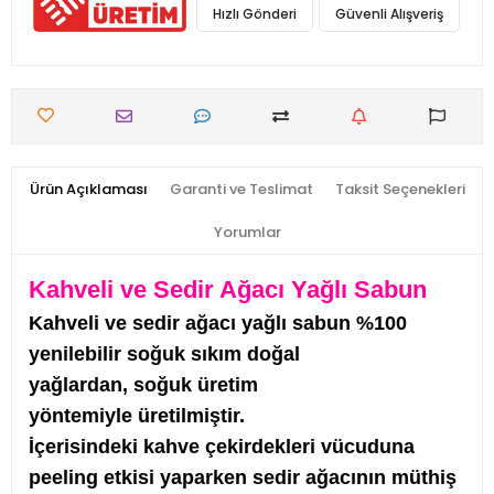
Hızlı Gönderi
Güvenli Alışveriş
Ürün Açıklaması
Garanti ve Teslimat
Taksit Seçenekleri
Yorumlar
Kahveli ve Sedir Ağacı Yağlı Sabun
Kahveli ve sedir ağacı yağlı sabun %100
yenilebilir soğuk sıkım doğal
yağlardan, soğuk üretim
yöntemiyle üretilmiştir.
İçerisindeki kahve çekirdekleri vücuduna
peeling etkisi yaparken sedir ağacının müthiş