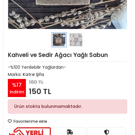
Kahveli ve Sedir Ağacı Yağlı Sabun
-%100 Yenilebilir Yağlardan-
Marka:
Katre Şifa
180 TL
%17
150 TL
indirim
Ürün stokta bulunmamaktadır.
Favorilerime ekle