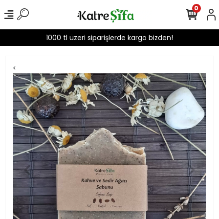
0
1000 tl üzeri siparişlerde kargo bizden!
<