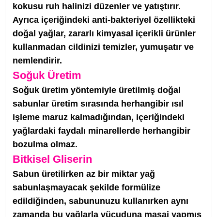
kokusu ruh halinizi düzenler ve yatıştırır.
Ayrıca i
çeriğindeki anti-bakteriyel özellikteki
doğal yağlar, zararlı kimyasal içerikli ürünler
kullanmadan cildinizi temizler, yumuşatır ve
nemlendirir.
Soğuk Üretim
Soğuk üretim yöntemiyle üretilmiş doğal
sabunlar üretim sırasında herhangibir ısıl
işleme maruz kalmadığından, içeriğindeki
yağlardaki faydalı minarellerde herhangibir
bozulma olmaz.
Bitkisel Gliserin
Sabun üretilirken az bir miktar yağ
sabunlaşmayacak şekilde formülize
edildiğinden, sabununuzu kullanırken aynı
zamand
a bu yağlarla vücuduna masaj yapmış