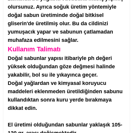
olursunuz. Ayrıca soğuk üretim yöntemiyle
doğal sabun üretiminde doğal bitkisel
gliserin'de üretilmiş olur. Bu da cildinizi
yumuşacık yapar ve sabunun çatlamadan
muhafaza edil
mesini sağlar.
Kullanım Talimatı
Doğal sabunlar yapısı itibariyle ph değeri
yüksek olduğundan göze değmesi halinde
yakabilir, bol su ile yıkayınca geçer.
Doğal yağlardan ve kimyasal koruyucu
maddeleri eklenmeden üretildiğinden sabunu
kullandıktan sonra kuru yerde bırakmaya
dikkat edin.
El üretimi olduğundan sabunlar yaklaşık 105-