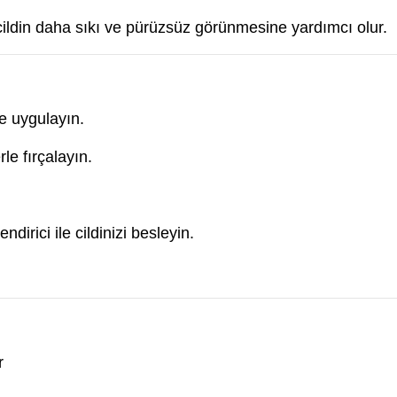
ildin daha sıkı ve pürüzsüz görünmesine yardımcı olur.
e uygulayın.
e fırçalayın.
ndirici ile cildinizi besleyin.
r