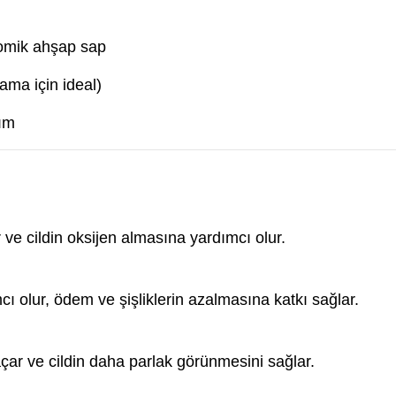
nomik ahşap sap
ama için ideal)
rım
 ve cildin oksijen almasına yardımcı olur.
cı olur, ödem ve şişliklerin azalmasına katkı sağlar.
açar ve cildin daha parlak görünmesini sağlar.