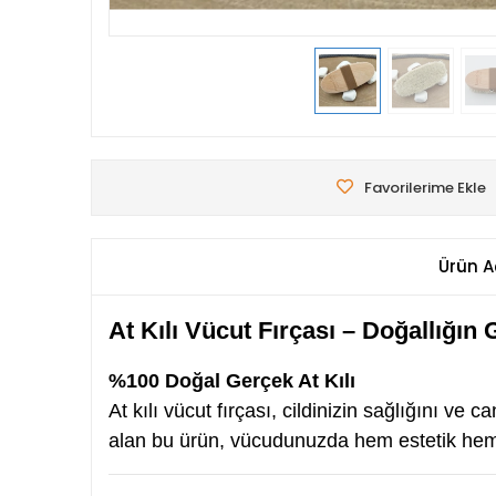
Favorilerime Ekle
Ürün A
At Kılı Vücut Fırçası – Doğallığın 
%100 Doğal Gerçek At Kılı
At kılı vücut fırçası, cildinizin sağlığını v
alan bu ürün, vücudunuzda hem estetik hem d