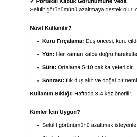
✔
Portakal Kabuk Görünümüne Veda
Selülit görünümünü azaltmaya destek olur, c
Nasıl Kullanılır?
Kuru Fırçalama:
Duş öncesi, kuru cild
Yön:
Her zaman kalbe doğru hareketlerl
Süre:
Ortalama 5-10 dakika yeterlidir.
Sonrası:
Ilık duş alın ve doğal bir nemle
Kullanım Sıklığı:
Haftada 3-4 kez önerilir.
Kimler İçin Uygun?
Selülit görünümünü azaltmak isteyenle