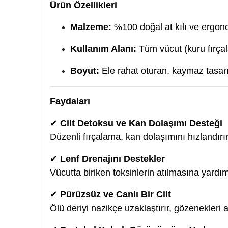
Ürün Özellikleri
Malzeme:
%100 doğal at kılı ve ergo
Kullanım Alanı:
Tüm vücut (kuru fırçal
Boyut:
Ele rahat oturan, kaymaz tasa
Faydaları
✔
Cilt Detoksu ve Kan Dolaşımı Desteği
Düzenli fırçalama, kan dolaşımını hızlandırır
✔
Lenf Drenajını Destekler
Vücutta biriken toksinlerin atılmasına yardım
✔
Pürüzsüz ve Canlı Bir Cilt
Ölü deriyi nazikçe uzaklaştırır, gözenekleri 