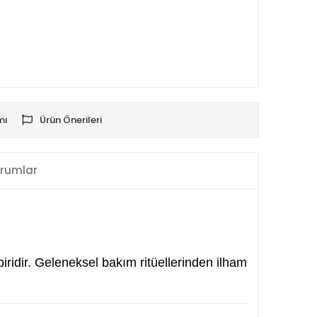
mı
Ürün Önerileri
rumlar
biridir. Geleneksel bakım ritüellerinden ilham