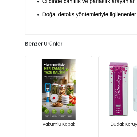
Cildinde canlılık ve parlaklık arayanlar
Doğal detoks yöntemleriyle ilgilenenler
Benzer Ürünler
Vakumlu Kapak
Dudak Koruy