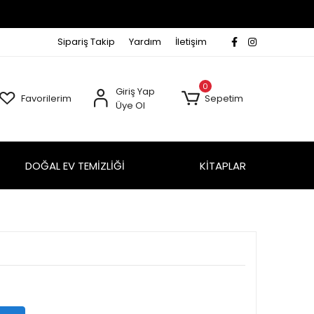
Sipariş Takip
Yardım
İletişim
0
Giriş Yap
Favorilerim
Sepetim
Üye Ol
DOĞAL EV TEMİZLİĞİ
KİTAPLAR