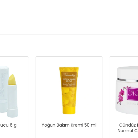
ucu 6 g
Yoğun Bakım Kremi 50 ml
Gündüz 
Normal Cil