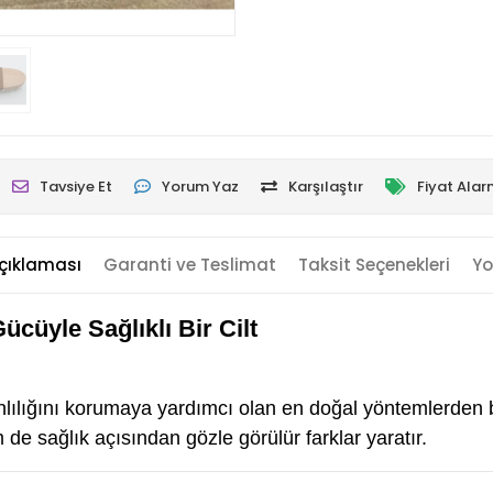
Tavsiye Et
Yorum Yaz
Karşılaştır
Fiyat Alar
çıklaması
Garanti ve Teslimat
Taksit Seçenekleri
Yo
Gücüyle Sağlıklı Bir Cilt
e canlılığını korumaya yardımcı olan en doğal yöntemlerden 
e sağlık açısından gözle görülür farklar yaratır.