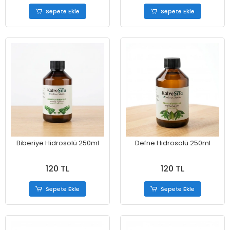
Sepete Ekle
Sepete Ekle
Biberiye Hidrosolü 250ml
Defne Hidrosolü 250ml
120 TL
120 TL
Sepete Ekle
Sepete Ekle