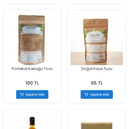
Portakal Kabuğu Tozu
Doğal Kaya Tuzu
100 TL
65 TL
Sepete Ekle
Sepete Ekle