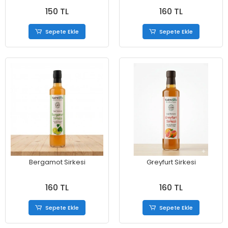
150 TL
160 TL
Sepete Ekle
Sepete Ekle
Bergamot Sirkesi
Greyfurt Sirkesi
160 TL
160 TL
Sepete Ekle
Sepete Ekle