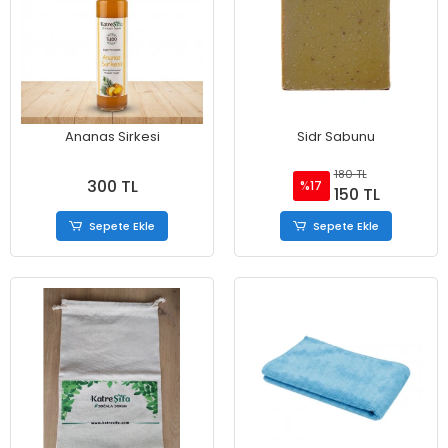
Ananas Sirkesi
Sidr Sabunu
180 TL
300 TL
%17
150 TL
Sepete Ekle
Sepete Ekle