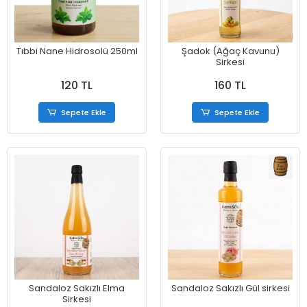
Tıbbi Nane Hidrosolü 250ml
Şadok (Ağaç Kavunu)
Sirkesi
120 TL
160 TL
Sepete Ekle
Sepete Ekle
Sandaloz Sakızlı Elma
Sandaloz Sakızlı Gül sirkesi
Sirkesi