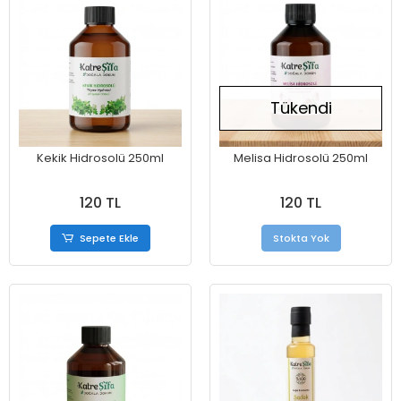
Tükendi
Kekik Hidrosolü 250ml
Melisa Hidrosolü 250ml
120 TL
120 TL
Sepete Ekle
Stokta Yok